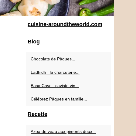
cuisine-aroundtheworld.com
Blog
Chocolats de Pâques...
Ladhidh : la charcuterie...
Basa Cave : caviste vin...
Célébrez Pâques en famille...
Recette
Axoa de veau aux piments doux...