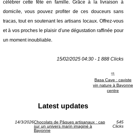
célébrer cette fête en famille. Grâce à la livraison à
domicile, vous pouvez profiter de ces douceurs sans
tracas, tout en soutenant les artisans locaux. Offrez-vous
et à vos proches le plaisir d'une dégustation raffinée pour
un moment inoubliable.
15/02/2025 04:30 - 1 888 Clicks
Basa Cave : caviste
vin nature à Bayonne
centre
Latest updates
14/3/2026
Chocolats de Pâques artisanaux : cap
545
sur un univers marin imaginé à
Clicks
Bayonne