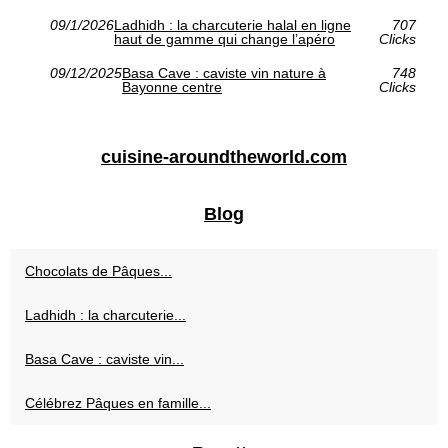
09/1/2026
Ladhidh : la charcuterie halal en ligne
707
haut de gamme qui change l’apéro
Clicks
09/12/2025
Basa Cave : caviste vin nature à
748
Bayonne centre
Clicks
cuisine-aroundtheworld.com
Blog
Chocolats de Pâques...
Ladhidh : la charcuterie...
Basa Cave : caviste vin...
Célébrez Pâques en famille...