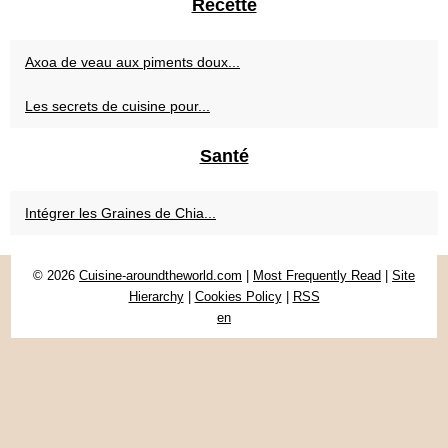
Recette
Axoa de veau aux piments doux...
Les secrets de cuisine pour...
Santé
Intégrer les Graines de Chia...
© 2026
Cuisine-aroundtheworld.com
|
Most Frequently Read
|
Site
Hierarchy
|
Cookies Policy
|
RSS
en