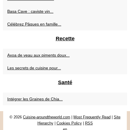
Basa Cave : caviste vin...
Célébrez Pâques en famille...
Recette
Axoa de veau aux piments doux...
Les secrets de cuisine pour...
Santé
Intégrer les Graines de Chia...
© 2026
Cuisine-aroundtheworld.com
|
Most Frequently Read
|
Site
Hierarchy
|
Cookies Policy
|
RSS
en