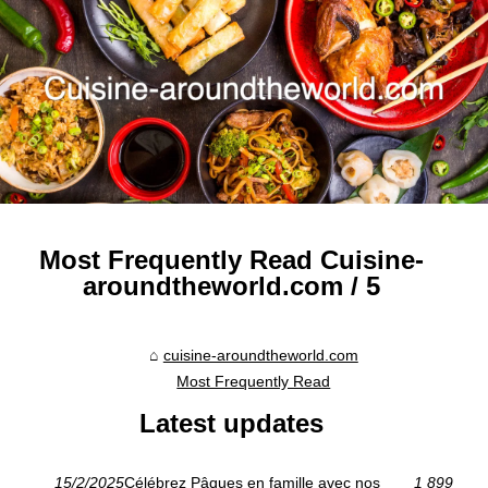
Most Frequently Read Cuisine-
aroundtheworld.com / 5
cuisine-aroundtheworld.com
Most Frequently Read
Latest updates
15/2/2025
Célébrez Pâques en famille avec nos
1 899