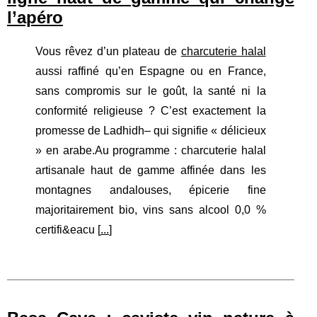
l’apéro
Vous rêvez d’un plateau de
charcuterie halal
aussi raffiné qu’en Espagne ou en France,
sans compromis sur le goût, la santé ni la
conformité religieuse ? C’est exactement la
promesse de Ladhidh– qui signifie « délicieux
» en arabe.Au programme : charcuterie halal
artisanale haut de gamme affinée dans les
montagnes andalouses, épicerie fine
majoritairement bio, vins sans alcool 0,0 %
certifi&eacu [
...
]