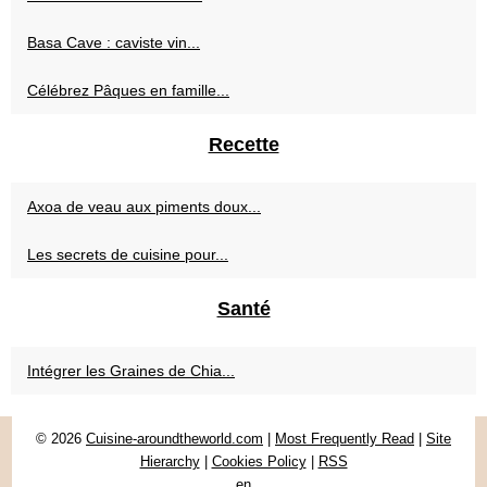
Basa Cave : caviste vin...
Célébrez Pâques en famille...
Recette
Axoa de veau aux piments doux...
Les secrets de cuisine pour...
Santé
Intégrer les Graines de Chia...
© 2026
Cuisine-aroundtheworld.com
|
Most Frequently Read
|
Site
Hierarchy
|
Cookies Policy
|
RSS
en