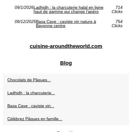
09/1/2026
Ladhidh : la charcuterie halal en ligne
714
haut de gamme qui change l’apéro
Clicks
09/12/2025
Basa Cave : caviste vin nature à
754
Bayonne centre
Clicks
cuisine-aroundtheworld.com
Blog
Chocolats de Pâques...
Ladhidh : la charcuterie...
Basa Cave : caviste vin...
Célébrez Pâques en famille...