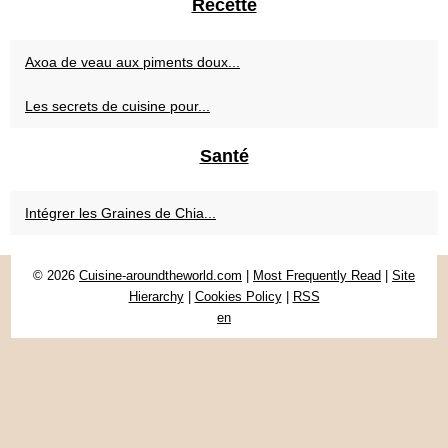
Recette
Axoa de veau aux piments doux...
Les secrets de cuisine pour...
Santé
Intégrer les Graines de Chia...
© 2026
Cuisine-aroundtheworld.com
|
Most Frequently Read
|
Site
Hierarchy
|
Cookies Policy
|
RSS
en