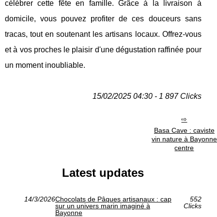
célébrer cette fête en famille. Grâce à la livraison à
domicile, vous pouvez profiter de ces douceurs sans
tracas, tout en soutenant les artisans locaux. Offrez-vous
et à vos proches le plaisir d'une dégustation raffinée pour
un moment inoubliable.
15/02/2025 04:30 - 1 897 Clicks
Basa Cave : caviste
vin nature à Bayonne
centre
Latest updates
14/3/2026
Chocolats de Pâques artisanaux : cap
552
sur un univers marin imaginé à
Clicks
Bayonne